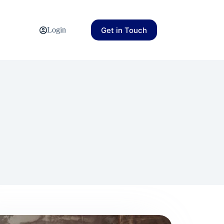
Get in Touch
Login