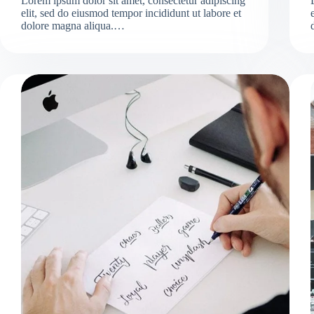
Lorem ipsum dolor sit amet, consectetur adipiscing
elit, sed do eiusmod tempor incididunt ut labore et
dolore magna aliqua.…