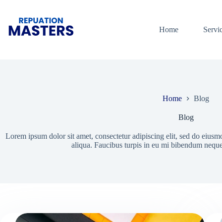
Skip
to
content
Home
Servi
Home
Blog
Blog
Lorem ipsum dolor sit amet, consectetur adipiscing elit, sed do eiusm
aliqua. Faucibus turpis in eu mi bibendum nequ