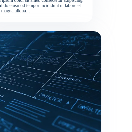
ipsum dolor sit amet, consectetur adipiscing
sed do eiusmod tempor incididunt ut labore et
e magna aliqua.…