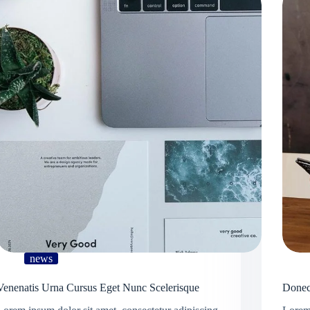
news
Venenatis Urna Cursus Eget Nunc Scelerisque
Donec