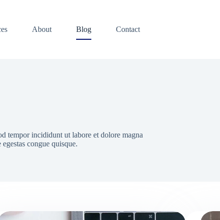
ces
About
Blog
Contact
od tempor incididunt ut labore et dolore magna
e egestas congue quisque.